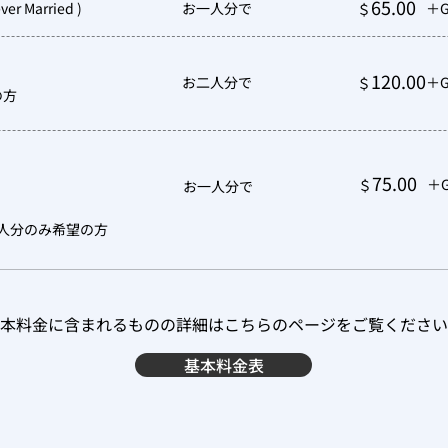
65.00
ever Married )
お一人分で
＋G
＄
120.00
お二人分で
＋G
＄
の方
75.00
＋G
＄
お一人分で
人分のみ希望の方
本料金に含まれるものの詳細はこちらのページをご覧ください
基本料金表