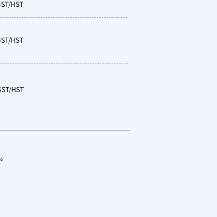
ST/HST
ST/HST
ST/HST
。