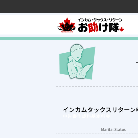
インカムタックスリターン
申告書作成料基本料金
Marital Status