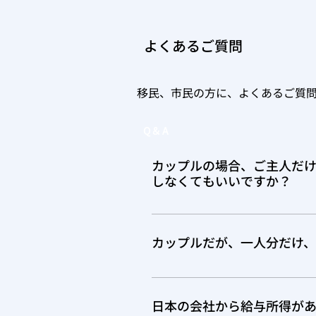
よくあるご質問
移民、市民の方に、よくあるご質問
Q＆A
カップルの場合、ご主人だ
しなくてもいいですか？
カップルであろうとなかろうと
ん。
カップルだが、一人分だけ
はい、お一人分のみのお申込み
いう欄がございますので、そち
日本の会社から給与所得が