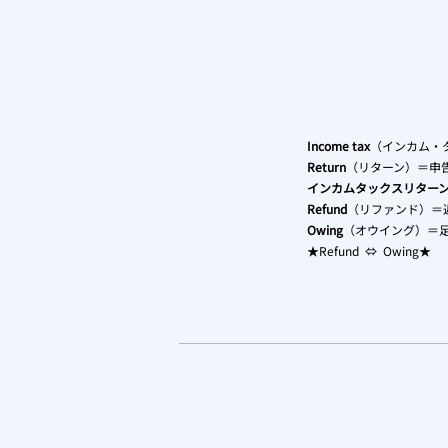
Income tax
（インカム・
Return
（リターン）＝申
インカムタックスリター
Refund
（リファンド）＝
Owing
（オウイング）＝
★Refund ⇔ Owing★