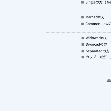
Singleの方
( N
■
Marriedの方
■
Common-Law
■
Widowedの方
■
Divorcedの方
■
Separatedの方
■
カップルだが一
■
基