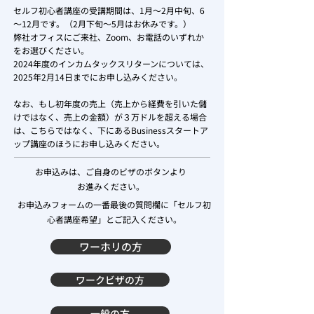
セルフ初心者講座の受講期間は、1月～2月中旬、6
～12月です。（2月下旬～5月はお休みです。）
弊社オフィスにご来社、Zoom、お電話のいずれか
をお選びください。
2024年度のインカムタックスリターンについては、
2025年2月14日までにお申し込みください。
なお、もし初年度の売上（売上から経費を引いた儲
けではなく、売上の金額）が３万ドルを超える場合
は、こちらではなく、下にあるBusinessスタートア
ップ講座のほうにお申し込みください。
お申込みは、ご自身のビザのボタンより
お進みください。
お申込みフォームの一番最後の質問欄に「セルフ初
心者講座希望」とご記入ください。
ワーホリの方
ワークビザの方
一般の方