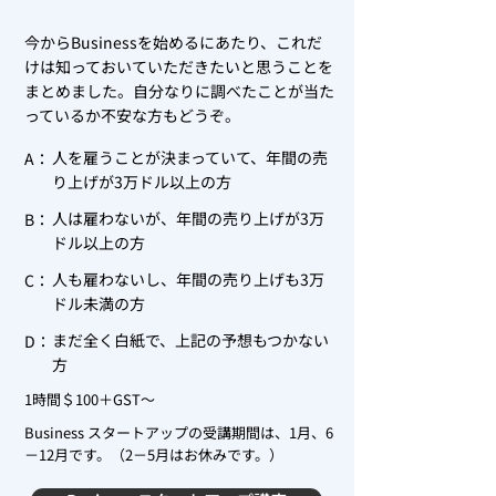
今からBusinessを始めるにあたり、これだ
けは知っておいていただきたいと思うことを
まとめました。自分なりに調べたことが当た
っているか不安な方もどうぞ。
人を雇うことが決まっていて、年間の売
A：
り上げが3万ドル以上の方
人は雇わないが、年間の売り上げが3万
B：
ドル以上の方
人も雇わないし、年間の売り上げも3万
C：
ドル未満の方
まだ全く白紙で、上記の予想もつかない
D：
方
1時間＄100＋GST～
Business スタートアップの受講期間は、1月、6
－12月です。（2－5月はお休みです。）