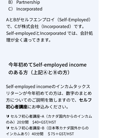
B） Partnership
C） Incorporated
AとBがセルフエンプロイ（Self-Employed）
で、Cが株式会社（Incorporated）です。
Self-employedとIncorporated では、会計処
理が全く違ってきます。
今年初めてSelf-employed income
のある方（上記ⒶとⒷの方）
Self-employed incomeのインカムタックス
リターンが今年初めての方は、数字のまとめ
方についてのご説明を致しますので、
セルフ
初心者講座
にお申込みください。
🔰 セルフ初心者講座ｰA（カナダ国内からのインカム
のみ）20分間 $40+GST/HST
🔰 セルフ初心者講座ｰB（日本等カナダ国外からの
インカムあり）40分間 ＄75＋GST/HST