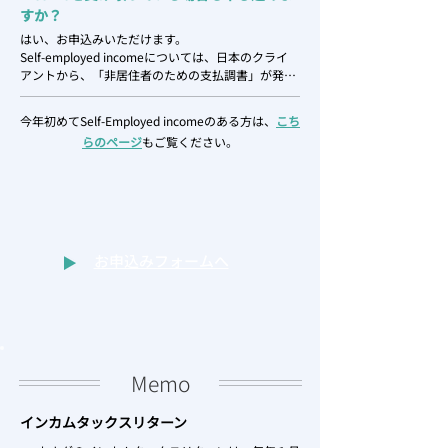
すか？
はい、お申込みいただけます。

Self-employed incomeについては、日本のクライ
アントから、「非居住者のための支払調書」が発行
される場合とされない場合があるようです。

「非居住者のための支払調書」がなくても、申告は
今年初めてSelf-Employed incomeのある方は、
こち
可能ですので、ご安心ください。
らのページ
もご覧ください。
お申込みフォームへ
Memo
インカムタックスリターン