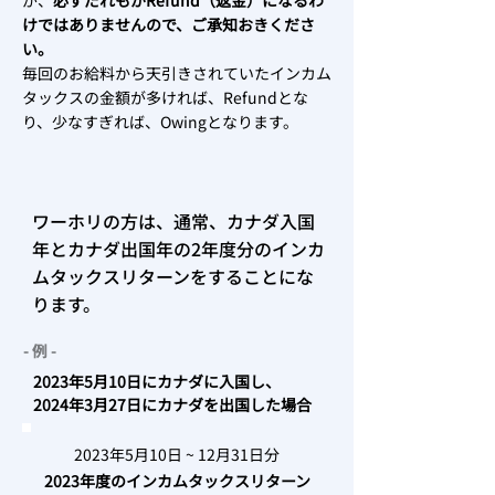
が、
必ずだれもがRefund（返金）になるわ
けではありませんので、ご承知おきくださ
い。
毎回のお給料から天引きされていたインカム
タックスの金額が多ければ、Refundとな
り、少なすぎれば、Owingとなります。
ワーホリの方は、通常、カナダ入国
年とカナダ出国年の2年度分のインカ
ムタックスリターンをすることにな
ります。
- 例 -
2023年5月10日にカナダに入国し、
2024年3月27日にカナダを出国した場合
2023年5月10日 ~ 12月31日分
2023年度のインカムタックスリターン