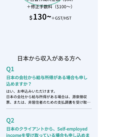
＋修正手数料（$100〜）
130
~
＄
＋GST/HST
​日本から収入がある方へ
Q1
日本の会社から給与所得がある場合も申し
込めますか？
はい、お申込みいただけます。

日本の会社から給与所得がある場合は、源泉徴収
票、または、非居住者のための支払調書を受け取っ
てください。

もし、間に合うようでしたら、源泉徴収票ではな
Q2
く、非居住者のための支払調書にしてもらってくだ
さい。
日本のクライアントから、
Self-employed
incomeを受け取っている場合も申し込めま