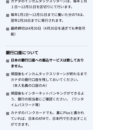
カナダのインカムタックスリターンは、毎年１月
■
１日～12月31日を区切りにて行います。
毎年1月1日～12月31日までに働いた分のT4は、
■
翌年2月28日までに発行されます。
最終締切は4月30日（4月30日を過ぎても申告可
■
能）
銀行口座について
日本の銀行口座への振込サービスは致しており
■
ません。
帰国後もインカムタックスリターンが終わるまで
■
カナダの銀行口座を残しておいてください。
（本人名義の口座のみ）
帰国後もインターネットバンキングができるよ
■
う、銀行の担当者にご確認ください。（ワンタ
イムパスワード等）
カナダのバンクカードでも、裏にPlusと書かれ
■
ていれば、日本のATMで、日本円で引き出すこと
ができます。