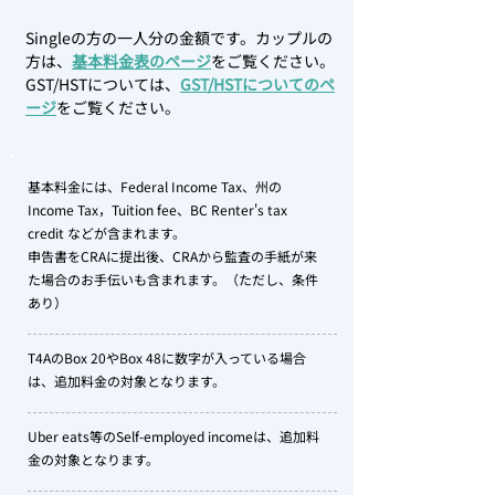
Singleの方の一人分の金額です。カップルの
方は、
基本料金表のページ
をご覧ください。
GST/HSTについては、
GST/HSTについてのペ
ージ
をご覧ください。
基本料金には、Federal Income Tax、州の
Income Tax，Tuition fee、BC Renter's tax
credit などが含まれます。
申告書をCRAに提出後、CRAから監査の手紙が来
た場合のお手伝いも含まれます。（ただし、条件
あり）
T4AのBox 20やBox 48に数字が入っている場合
は、追加料金の対象となります。
Uber eats等のSelf-employed incomeは、追加料
金の対象となります。