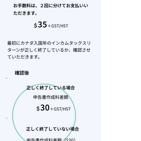
お手数料は、２回に分けてお支払いい
ただきます。
35
＄
＋GST/HST
最初にカナダ入国年のインカムタックスリ
ターンが正しく終了しているか、確認させ
ていただきます。
確認後
正しく終了している場合
申告書作成料差額
30
＄
＋GST/HST
正しく終了していない場合
申告書作成料差額（$30）