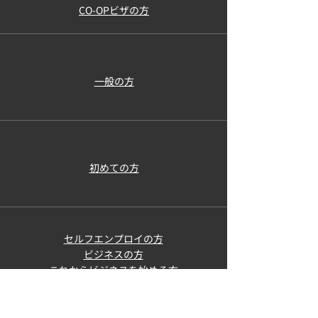
CO-OPビザの方
​一般の方
初めての方
セルフエンプロイの方
ビジネスの方
これからビジネスを始める方