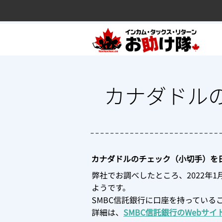
カナダドル
カナダドルのチェック（小切手）を
弊社でお調べしたところ、2022年
ようです。
SMBC信託銀行に口座を持っている
詳細は、
SMBC信託銀行のWebサイ